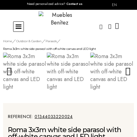
Need personalized advice?
Contact us
EN
Home
Outdoor & Garden
Parasols
Roma 3x3m white side parasol with off-white canvas and LED light
REFERENCE
01344033220024
Roma 3x3m white side parasol with
off-white canvas and LED light