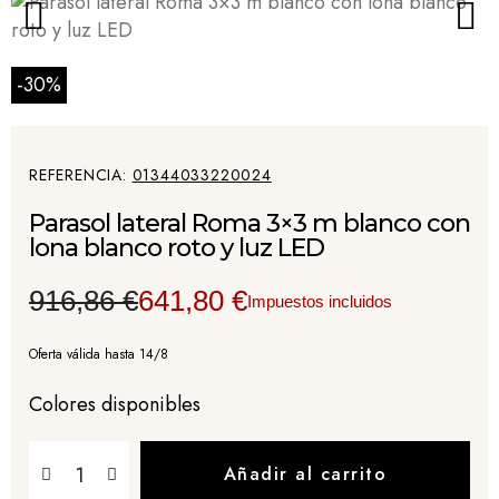
-30%
REFERENCIA
01344033220024
Parasol lateral Roma 3×3 m blanco con
lona blanco roto y luz LED
916,86 €
641,80 €
Impuestos incluidos
Oferta válida hasta 14/8
Colores disponibles
Añadir al carrito