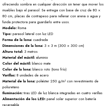
ofreciendo sombra en cualquier dirección sin tener que mover los
muebles bajo el parasol. Se entrega con base de cruz de 80 ×
80 cm, placas de contrapeso para rellenar con arena o agua y
funda protectora para guardarlo entre usos.
Modelo:
Roma
Tipo:
parasol lateral con luz LED
Forma de la lona:
cuadrada
Dimensiones de la lona:
3 × 3 m (300 × 300 cm)
Altura total:
3 metros
Material del mástil:
aluminio
Color del mástil:
blanco mate
Color de la lona:
blanco roto (tono frío)
Varillas:
8 unidades de acero
Material de la lona:
poliéster 250 g/m² con revestimiento de
poliuretano
Iluminación:
tiras LED de luz blanca integradas en cuatro varillas
Alimentación de los LED:
panel solar superior con batería
recargable