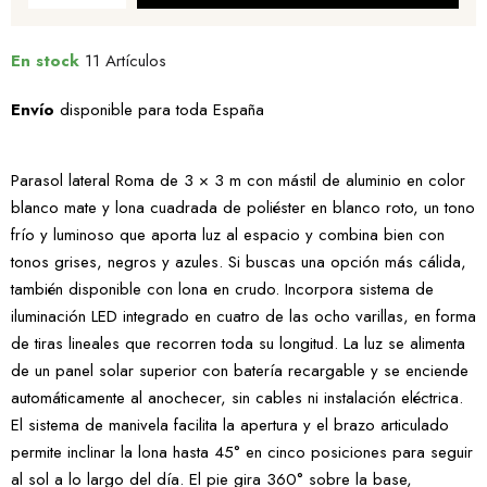
En stock
11 Artículos
Envío
disponible para toda España
Parasol lateral Roma de 3 × 3 m con mástil de aluminio en color
blanco mate y lona cuadrada de poliéster en blanco roto, un tono
frío y luminoso que aporta luz al espacio y combina bien con
tonos grises, negros y azules. Si buscas una opción más cálida,
también disponible con lona en crudo. Incorpora sistema de
iluminación LED integrado en cuatro de las ocho varillas, en forma
de tiras lineales que recorren toda su longitud. La luz se alimenta
de un panel solar superior con batería recargable y se enciende
automáticamente al anochecer, sin cables ni instalación eléctrica.
El sistema de manivela facilita la apertura y el brazo articulado
permite inclinar la lona hasta 45° en cinco posiciones para seguir
al sol a lo largo del día. El pie gira 360° sobre la base,