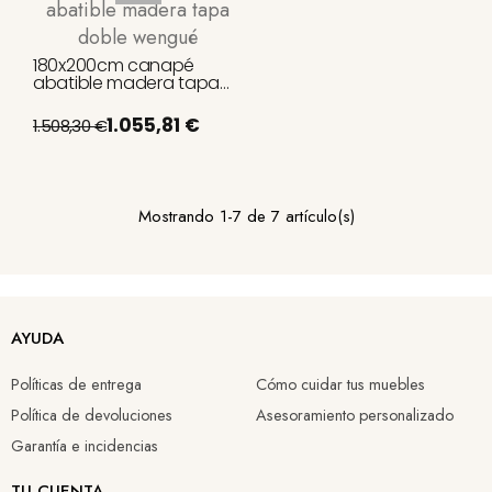
180x200cm canapé
abatible madera tapa
doble wengué
1.055,81 €
1.508,30 €
Mostrando 1-7 de 7 artículo(s)
AYUDA
Políticas de entrega
Cómo cuidar tus muebles
Política de devoluciones
Asesoramiento personalizado
Garantía e incidencias
TU CUENTA