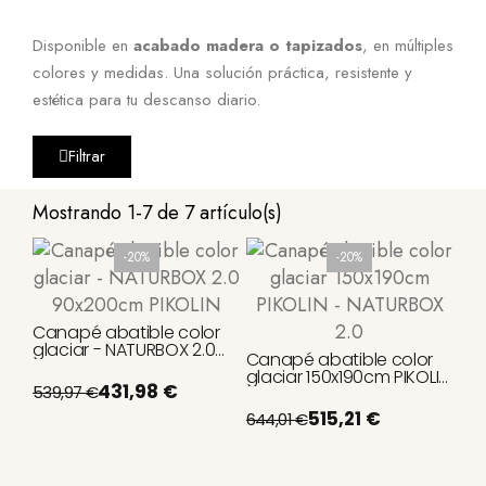
Disponible en
acabado madera o tapizados
, en múltiples
colores y medidas. Una solución práctica, resistente y
estética para tu descanso diario.
Filtrar
Mostrando 1-7 de 7 artículo(s)
-20%
-20%
Canapé abatible color
glaciar - NATURBOX 2.0
Canapé abatible color
90x200cm PIKOLIN
glaciar 150x190cm PIKOLIN
431,98 €
539,97 €
- NATURBOX 2.0
515,21 €
644,01 €