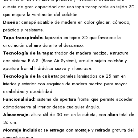
cubeta de gran capacidad con una tapa transpirable en tejido 3D
que mejora la ventilación del colchón.
Diseño:
canapé abatible de madera en color glaciar, cómodo,
práctico y resistente.
Tapa transpirable:
tapizada en tejido 3D que favorece la
circulación del aire durante el descanso.
Tecnología de la tapa:
tirador de madera maciza, estructura
con sistema B.A.S. (Base Air System), arquillo sujeta colchón y
apertura frontal hidráulica suave y silenciosa.
Tecnología de la cubeta:
paneles laminados de 25 mm en
interior y exterior con esquinas de madera maciza para mayor
estabilidad y durabilidad.
Funcionalidad:
sistema de apertura frontal que permite acceder
cómodamente al interior desde cualquier ángulo.
Almacenaje:
altura útil de 30 cm en la cubeta, con altura total de
36 cm.
Montaje incluido:
se entrega con montaje y retirada gratuita del
canapé antiguo.