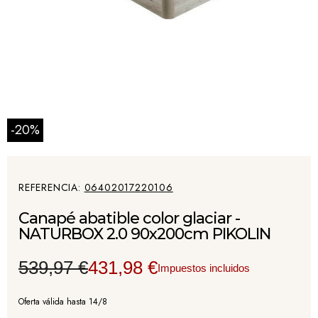
-20%
REFERENCIA
06402017220106
Canapé abatible color glaciar -
NATURBOX 2.0 90x200cm PIKOLIN
539,97 €
431,98 €
Impuestos incluidos
Oferta válida hasta 14/8