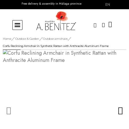
Free delivery & assembly in Málaga province
EN
Home
Outdoor & Garden
Outdoor armchairs
Corfu Reclining Armchair in Synthetic Rattan with Anthracite Aluminum Frame