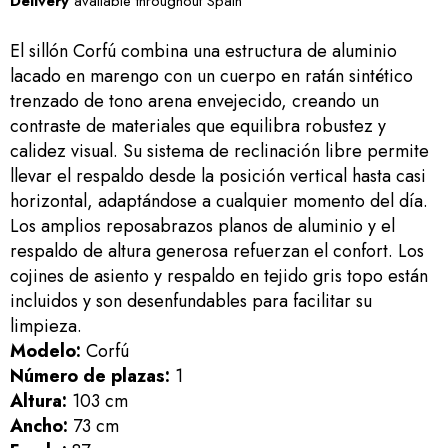
Delivery
available throughout Spain
El sillón Corfú combina una estructura de aluminio
lacado en marengo con un cuerpo en ratán sintético
trenzado de tono arena envejecido, creando un
contraste de materiales que equilibra robustez y
calidez visual. Su sistema de reclinación libre permite
llevar el respaldo desde la posición vertical hasta casi
horizontal, adaptándose a cualquier momento del día.
Los amplios reposabrazos planos de aluminio y el
respaldo de altura generosa refuerzan el confort. Los
cojines de asiento y respaldo en tejido gris topo están
incluidos y son desenfundables para facilitar su
limpieza.
Modelo:
Corfú
Número de plazas:
1
Altura:
103 cm
Ancho:
73 cm