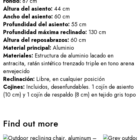
Fondo:
87 cm
Altura del asiento:
44 cm
Ancho del asiento:
60 cm
Profundidad del asiento:
55 cm
Profundidad máxima reclinado:
130 cm
Altura del reposabrazos:
60 cm
Material principal:
Aluminio
Materiales:
Estructura de aluminio lacado en
antracita, ratán sintético trenzado triple en tono arena
envejecido
Reclinación:
Libre, en cualquier posición
Cojines:
Incluidos, desenfundables. 1 cojín de asiento
(10 cm) y 1 cojín de respaldo (8 cm) en tejido gris topo
Find out more