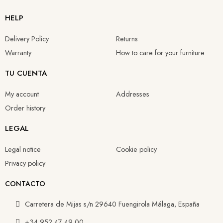
HELP
Delivery Policy
Returns
Warranty
How to care for your furniture
TU CUENTA
My account
Addresses
Order history
LEGAL
Legal notice
Cookie policy
Privacy policy
CONTACTO
Carretera de Mijas s/n 29640 Fuengirola Málaga, España
+34 952 47 49 00