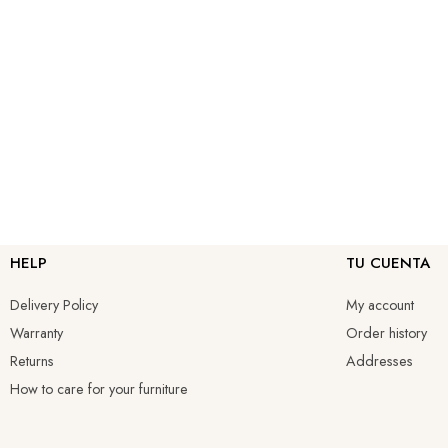
HELP
TU CUENTA
Delivery Policy
My account
Warranty
Order history
Returns
Addresses
How to care for your furniture