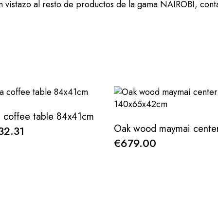
un vistazo al resto de productos de la gama NAIROBI, con
a coffee table 84x41cm
32.31
€679.00