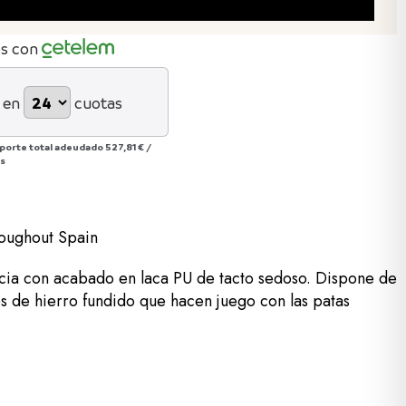
os con
 en
cuotas
porte total adeudado
527,81 €
/
ás
roughout Spain
cia con acabado en laca PU de tacto sedoso. Dispone de
s de hierro fundido que hacen juego con las patas