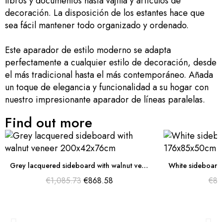
libros y documentos hasta vajilla y artículos de
decoración. La disposición de los estantes hace que
sea fácil mantener todo organizado y ordenado.
Este aparador de estilo moderno se adapta
perfectamente a cualquier estilo de decoración, desde
el más tradicional hasta el más contemporáneo. Añada
un toque de elegancia y funcionalidad a su hogar con
nuestro impresionante aparador de líneas paralelas.
Find out more
Grey lacquered sideboard with walnut veneer 200x42x76cm
€1,085.73
€868.58
€81