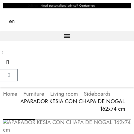
Need personalized advice?
Contact us
en
Home
Furniture
Living room
Sideboards
APARADOR KESIA CON CHAPA DE NOGAL
162x74 cm