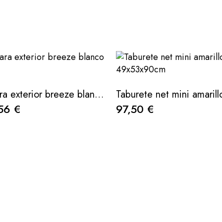
Taburete para exterior breeze blanco 75cm
56 €
97,50 €