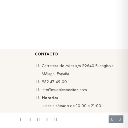
CONTACTO
Carretera de Mijas s/n 29640 Fuengirola
Málaga, España
952 47 49 00
info@mueblesbenitez.com
Horario:
Lunes a sábado de 10:00 a 21:00