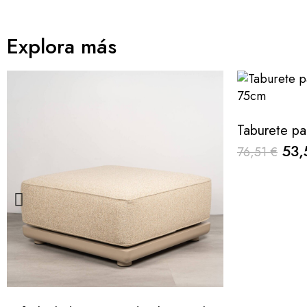
Explora más
53,
76,51 €