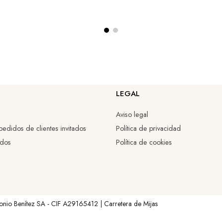
LEGAL
Aviso legal
edidos de clientes invitados
Política de privacidad
idos
Política de cookies
onio Benítez SA - CIF A29165412 | Carretera de Mijas