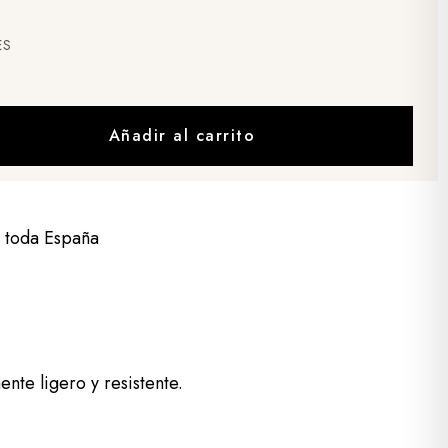
ES
Añadir al carrito
a toda España
nte ligero y resistente.