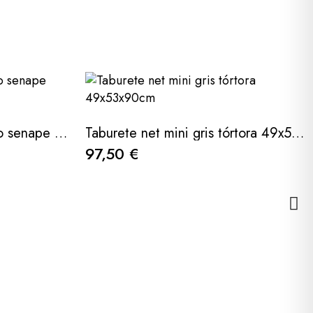
Taburete net mini amarillo senape 49x53x90cm
Taburete net mini gris tórtora 49x53x90cm
97,50 €