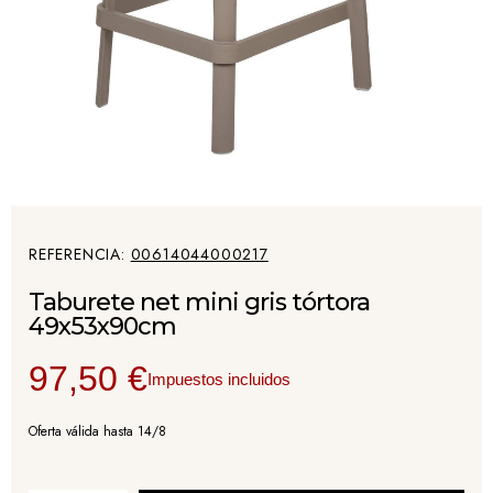
REFERENCIA
00614044000217
Taburete net mini gris tórtora
49x53x90cm
97,50 €
Impuestos incluidos
Oferta válida hasta 14/8