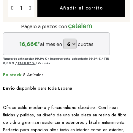
Añadir al carrito
Págalo a plazos con
16,66
€*
al mes en
cuotas
*Importe a financiar
99,94 €
/
Importe total adeudado
99,94 €
/
TIN
0,00 %
/
TAE
8,87 %
/
Ver más
En stock
8 Artículos
Envío
disponible para toda España
Ofrece estilo moderno y funcionalidad duradera. Con líneas
fluidas y pulidas, su diseño de una sola pieza en resina de fibra
de vidrio garantiza resistencia a exteriores y fácil mantenimiento.
Perfecto para espacios altos tanto en interior como en exterior,