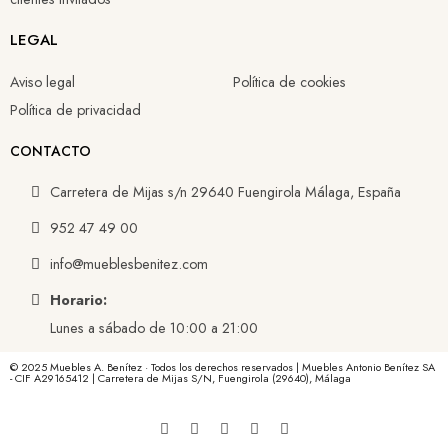
LEGAL
Aviso legal
Política de cookies
Política de privacidad
CONTACTO
Carretera de Mijas s/n 29640 Fuengirola Málaga, España
952 47 49 00
info@mueblesbenitez.com
Horario:
Lunes a sábado de 10:00 a 21:00
© 2025 Muebles A. Benítez · Todos los derechos reservados | Muebles Antonio Benítez SA
- CIF A29165412 | Carretera de Mijas S/N, Fuengirola (29640), Málaga