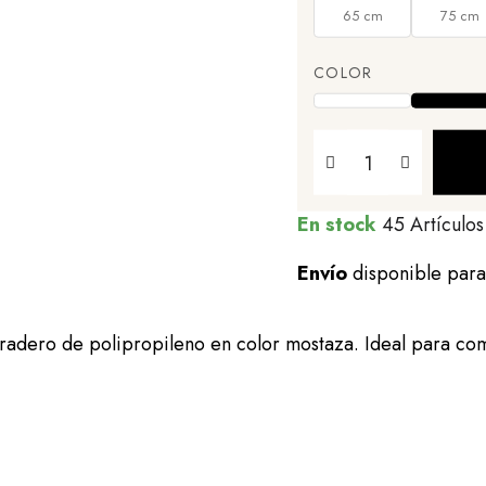
65 cm
75 cm
COLOR
En stock
45 Artículos
Envío
disponible par
duradero de polipropileno en color mostaza. Ideal para co