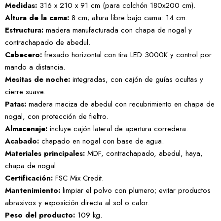
Medidas:
316 x 210 x 91 cm (para colchón 180x200 cm).
Altura de la cama:
8 cm; altura libre bajo cama: 14 cm.
Estructura:
madera manufacturada con chapa de nogal y
contrachapado de abedul.
Cabecero:
fresado horizontal con tira LED 3000K y control por
mando a distancia.
Mesitas de noche:
integradas, con cajón de guías ocultas y
cierre suave.
Patas:
madera maciza de abedul con recubrimiento en chapa de
nogal, con protección de fieltro.
Almacenaje:
incluye cajón lateral de apertura corredera.
Acabado:
chapado en nogal con base de agua.
Materiales principales:
MDF, contrachapado, abedul, haya,
chapa de nogal.
Certificación:
FSC Mix Credit.
Mantenimiento:
limpiar el polvo con plumero; evitar productos
abrasivos y exposición directa al sol o calor.
Peso del producto:
109 kg.