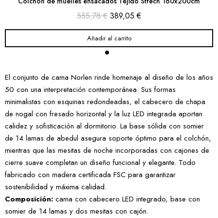
Colchón de muelles ensacados Tejido Strech 160x200cm
555,78 €
389,05 €
Añadir al carrito
El conjunto de cama Norlen rinde homenaje al diseño de los años
50 con una interpretación contemporánea. Sus formas
minimalistas con esquinas redondeadas, el cabecero de chapa
de nogal con fresado horizontal y la luz LED integrada aportan
calidez y sofisticación al dormitorio. La base sólida con somier
de 14 lamas de abedul asegura soporte óptimo para el colchón,
mientras que las mesitas de noche incorporadas con cajones de
cierre suave completan un diseño funcional y elegante. Todo
fabricado con madera certificada FSC para garantizar
sostenibilidad y máxima calidad.
Composición:
cama con cabecero LED integrado, base con
somier de 14 lamas y dos mesitas con cajón.