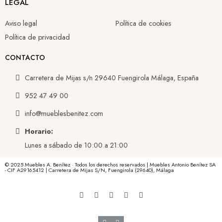
LEGAL
Aviso legal
Política de cookies
Política de privacidad
CONTACTO
Carretera de Mijas s/n 29640 Fuengirola Málaga, España
952 47 49 00
info@mueblesbenitez.com
Horario:
Lunes a sábado de 10:00 a 21:00
© 2025 Muebles A. Benítez · Todos los derechos reservados | Muebles Antonio Benítez SA
- CIF A29165412 | Carretera de Mijas S/N, Fuengirola (29640), Málaga