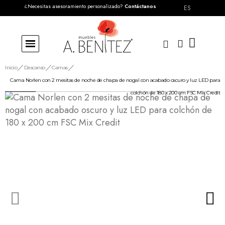
¿Necesitas asesoramiento personalizado?
Contáctanos
ES
Inicio
Descanso
Camas
Cama Norlen con 2 mesitas de noche de chapa de nogal con acabado oscuro y luz LED para
colchón de 180 x 200 cm FSC Mix Credit