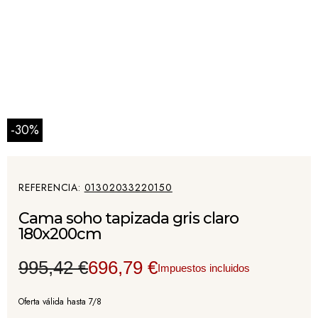
-30%
REFERENCIA
01302033220150
Cama soho tapizada gris claro
180x200cm
995,42 €
696,79 €
Impuestos incluidos
Oferta válida hasta 7/8