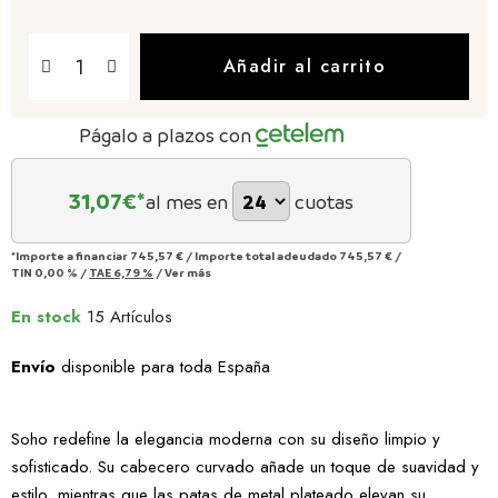
Añadir al carrito
Págalo a plazos con
31,07
€*
al mes en
cuotas
*Importe a financiar
745,57 €
/
Importe total adeudado
745,57 €
/
TIN
0,00 %
/
TAE
6,79 %
/
Ver más
En stock
15 Artículos
Envío
disponible para toda España
Soho redefine la elegancia moderna con su diseño limpio y
sofisticado. Su cabecero curvado añade un toque de suavidad y
estilo, mientras que las patas de metal plateado elevan su