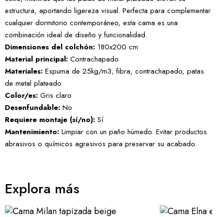
estructura, aportando ligereza visual. Perfecta para complementar
cualquier dormitorio contemporáneo, esta cama es una
combinación ideal de diseño y funcionalidad.
Dimensiones del colchón:
180x200 cm
Material principal:
Contrachapado
Materiales:
Espuma de 25kg/m3, fibra, contrachapado, patas
de metal plateado
Color/es:
Gris claro
Desenfundable:
No
Requiere montaje (sí/no):
Sí
Mantenimiento:
Limpiar con un paño húmedo. Evitar productos
abrasivos o químicos agresivos para preservar su acabado.
Explora más