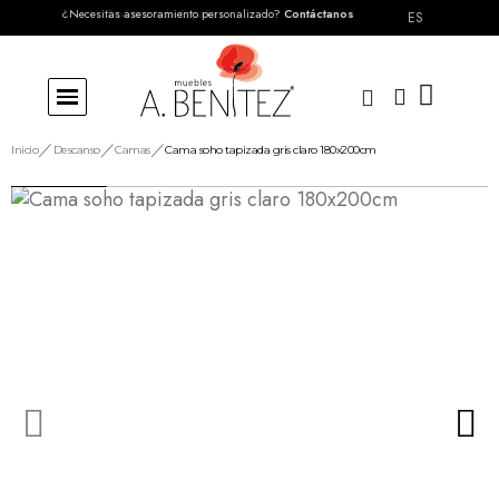
¿Necesitas asesoramiento personalizado?
Envíos a toda España
Contáctanos
ES
Inicio
Descanso
Camas
Cama soho tapizada gris claro 180x200cm