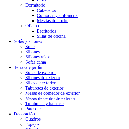
Dormitorio
Cabeceros
Cómodas y sinfonieres
Mesitas de noche
Oficina
Escritorios
Sillas de oficina
Sofás y sillones
Sofás
Sillones
Sillones relax
Sofás cama
Terraza y jardín
Sofás de exterior
Sillones de exterior
Sillas de exterior
Taburetes de exterior
Mesas de comedor de exterior
Mesas de centro de exterior
Tumbonas y hamacas
Parasoles
Decoración
Cuadros
Espejos