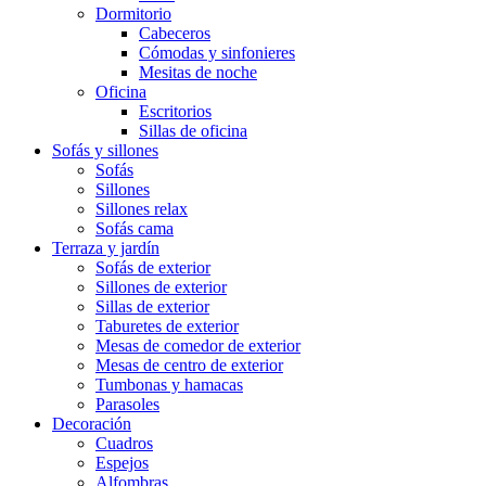
Dormitorio
Cabeceros
Cómodas y sinfonieres
Mesitas de noche
Oficina
Escritorios
Sillas de oficina
Sofás y sillones
Sofás
Sillones
Sillones relax
Sofás cama
Terraza y jardín
Sofás de exterior
Sillones de exterior
Sillas de exterior
Taburetes de exterior
Mesas de comedor de exterior
Mesas de centro de exterior
Tumbonas y hamacas
Parasoles
Decoración
Cuadros
Espejos
Alfombras