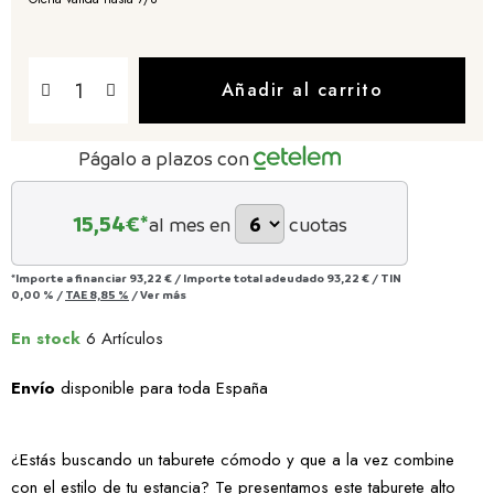
Añadir al carrito
Págalo a plazos con
15,54
€*
al mes en
cuotas
*Importe a financiar
93,22 €
/
Importe total adeudado
93,22 €
/
TIN
0,00 %
/
TAE
8,85 %
/
Ver más
En stock
6 Artículos
Envío
disponible para toda España
¿Estás buscando un taburete cómodo y que a la vez combine
con el estilo de tu estancia? Te presentamos este taburete alto