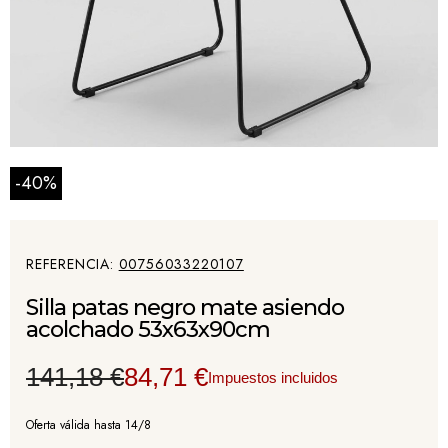
-40%
REFERENCIA
00756033220107
Silla patas negro mate asiendo
acolchado 53x63x90cm
141,18 €
84,71 €
Impuestos incluidos
Oferta válida hasta 14/8