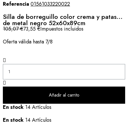
Referencia
01561033220022
Silla de borreguillo color crema y patas
de metal negro 52x60x89cm
105,07 €
73,55 €
Impuestos incluidos
Oferta válida hasta 7/8
Añadir al carrito
En stock
14 Artículos
En stock
14 Artículos