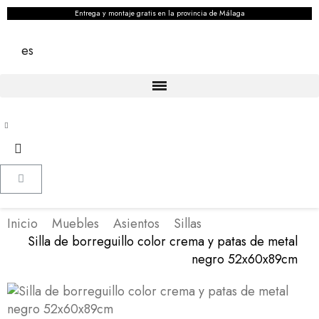
Entrega y montaje gratis en la provincia de Málaga
es
Inicio
Muebles
Asientos
Sillas
Silla de borreguillo color crema y patas de metal
negro 52x60x89cm