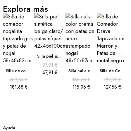
Explora más
Silla piel sintética beige claro/ patas níquel 42x45x100cm
97,01 €
Silla de comedor nogalina tapizado gris y patas de nogal 58x48x82cm
Silla nalia color crema con patas de acero estampado nogal 48x56x87cm
Silla de Comedor Drava Tapizada en Marrón y Patas de metal negro
67,91 €
259,54 €
165,66 €
182,25 €
181,68 €
115,96 €
127,58 €
Ayuda