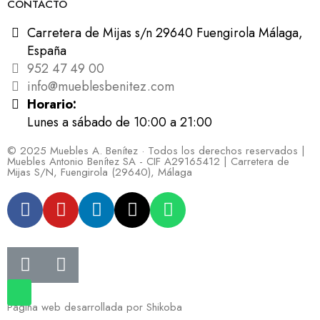
CONTACTO
Carretera de Mijas s/n 29640 Fuengirola Málaga,
España
952 47 49 00
info@mueblesbenitez.com
Horario:
Lunes a sábado de 10:00 a 21:00
© 2025 Muebles A. Benítez · Todos los derechos reservados |
Muebles Antonio Benítez SA - CIF A29165412 | Carretera de
Mijas S/N, Fuengirola (29640), Málaga
Página web desarrollada por
Shikoba