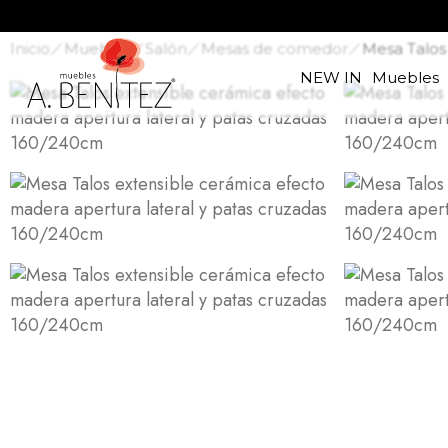
Inicio
Muebles
Salón
Mesas de comedor
Mesa Talos
NEW IN
Muebles