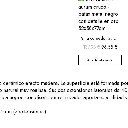
Silla comedor aurum crudo - patas metal negro con detalle en oro 52x58x77cm
137,93 €
96,55 €
Añadir al carrito
cerámico efecto madera. La superficie está formada por
o natural muy realista. Sus dos extensiones laterales de 
ica negra, con diseño entrecruzado, aporta estabilidad y 
0 cm (2 extensiones)