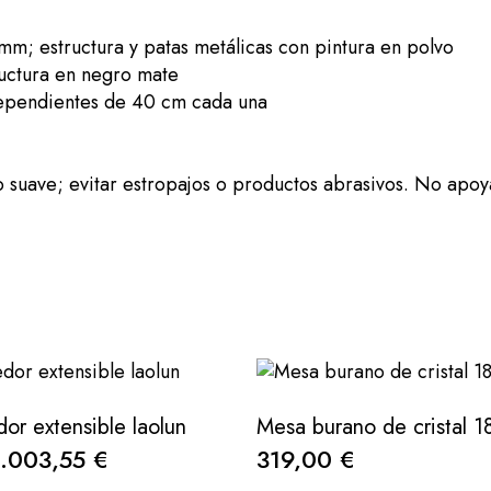
; estructura y patas metálicas con pintura en polvo
ructura en negro mate
ndependientes de 40 cm cada una
suave; evitar estropajos o productos abrasivos. No apoy
r extensible laolun
1.003,55 €
319,00 €