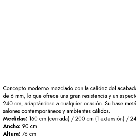
Concepto moderno mezclado con la calidez del acabado 
de 6 mm, lo que ofrece una gran resistencia y un aspect
240 cm, adaptándose a cualquier ocasión. Su base metál
salones contemporáneos y ambientes cálidos.
Medidas:
160 cm (cerrada) / 200 cm (1 extensión) / 24
Ancho:
90 cm
Altura:
76 cm