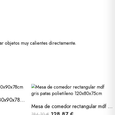
ar objetos muy calientes directamente.
Mesa burano de cristal 180x90x78cm
Mesa de comedor rectangular mdf gris patas polietileno 120x80x75cm
128,87 €
184,10 €