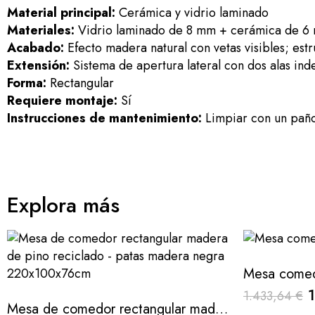
Material principal:
Cerámica y vidrio laminado
Materiales:
Vidrio laminado de 8 mm + cerámica de 6 mm
Acabado:
Efecto madera natural con vetas visibles; est
Extensión:
Sistema de apertura lateral con dos alas i
Forma:
Rectangular
Requiere montaje:
Sí
Instrucciones de mantenimiento:
Limpiar con un paño 
Explora más
Mesa comedo
1.433,64 €
Mesa de comedor rectangular madera de pino reciclado - patas madera negra 220x100x76cm