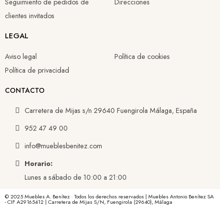
Seguimiento de pedidos de
Direcciones
clientes invitados
LEGAL
Aviso legal
Política de cookies
Política de privacidad
CONTACTO
Carretera de Mijas s/n 29640 Fuengirola Málaga, España
952 47 49 00
info@mueblesbenitez.com
Horario:
Lunes a sábado de 10:00 a 21:00
© 2025 Muebles A. Benítez · Todos los derechos reservados | Muebles Antonio Benítez SA
- CIF A29165412 | Carretera de Mijas S/N, Fuengirola (29640), Málaga