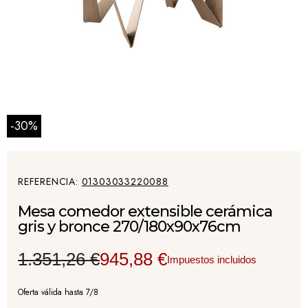
-30%
REFERENCIA
01303033220088
Mesa comedor extensible cerámica
gris y bronce 270/180x90x76cm
1.351,26 €
945,88 €
Impuestos incluidos
Oferta válida hasta 7/8