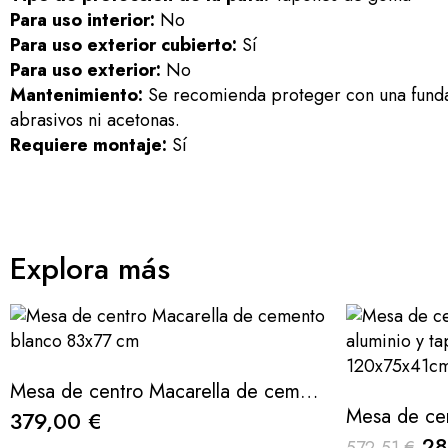
Para uso interior:
No
Para uso exterior cubierto:
Sí
Para uso exterior:
No
Mantenimiento:
Se recomienda proteger con una funda 
abrasivos ni acetonas.
Requiere montaje:
Sí
Explora más
Mesa de centro Macarella de cemento blanco 83x77 cm
379,00 €
28