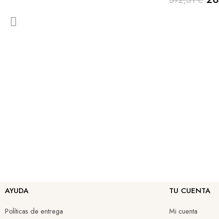
572,51 €
AYUDA
TU CUENTA
Políticas de entrega
Mi cuenta