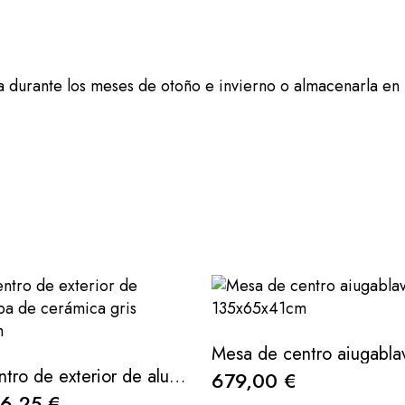
durante los meses de otoño e invierno o almacenarla en 
Mesa de centro de exterior de aluminio y tapa de cerámica gris 120x75x41cm
679,00 €
6,25 €