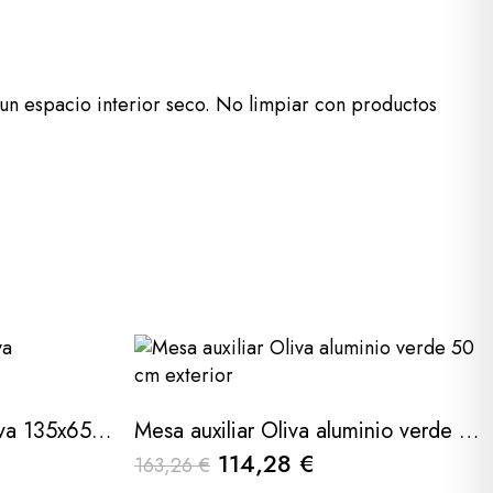
un espacio interior seco. No limpiar con productos
Mesa de centro aiugablava 135x65x41cm
Mesa auxiliar Oliva aluminio verde 50 cm exterior
114,28 €
163,26 €