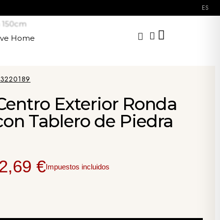
ES
a 150cm
ave Home
3220189
Centro Exterior Ronda
on Tablero de Piedra
2,69 €
Impuestos incluidos