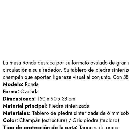
La mesa Ronda destaca por su formato ovalado de gran a
circulación a su alrededor. Su tablero de piedra sinteri
champán que aportan ligereza visual al conjunto. Con 38 
Modelo:
Ronda
Forma:
Ovalada
Dimensiones:
150 x 90 x 38 cm
Material principal:
Piedra sinterizada
Materiales:
Tablero de piedra sinterizada de 6 mm sobr
Color:
Champán (estructura) / Gris piedra (tablero)
Tipo de protección de la pata:
Tapones de goma