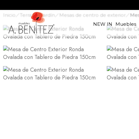
Inicio
Terraza y jardín
Mesas de centro de exterior
Mes
NEW IN
Muebles