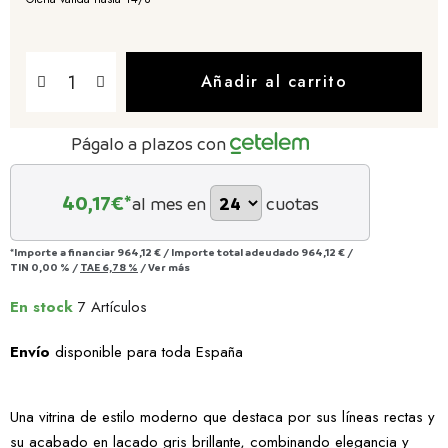
Añadir al carrito
Págalo a plazos con
40,17
€*
al mes en
cuotas
*Importe a financiar
964,12 €
/
Importe total adeudado
964,12 €
/
TIN
0,00 %
/
TAE
6,78 %
/
Ver más
En stock
7 Artículos
Envío
disponible para toda España
Una vitrina de estilo moderno que destaca por sus líneas rectas y
su acabado en lacado gris brillante, combinando elegancia y