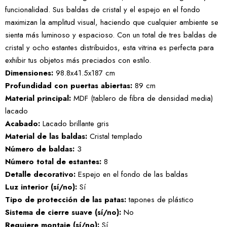
funcionalidad. Sus baldas de cristal y el espejo en el fondo
maximizan la amplitud visual, haciendo que cualquier ambiente se
sienta más luminoso y espacioso. Con un total de tres baldas de
cristal y ocho estantes distribuidos, esta vitrina es perfecta para
exhibir tus objetos más preciados con estilo.
Dimensiones:
98.8x41.5x187 cm
Profundidad con puertas abiertas:
89 cm
Material principal:
MDF (tablero de fibra de densidad media)
lacado
Acabado:
Lacado brillante gris
Material de las baldas:
Cristal templado
Número de baldas:
3
Número total de estantes:
8
Detalle decorativo:
Espejo en el fondo de las baldas
Luz interior (sí/no):
Sí
Tipo de protección de las patas:
tapones de plástico
Sistema de cierre suave (sí/no):
No
Requiere montaje (sí/no):
Sí