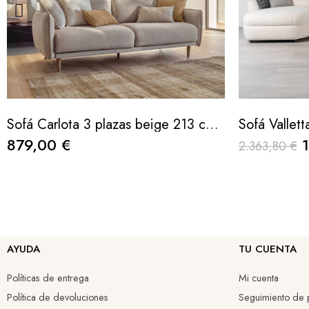
Sofá Carlota 3 plazas beige 213 cm FSC Mix Credit.
879,00 €
2.363,80 €
AYUDA
TU CUENTA
Políticas de entrega
Mi cuenta
Política de devoluciones
Seguimiento de p