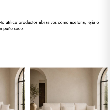
 No utilice productos abrasivos como acetona, lejía o
n paño seco.