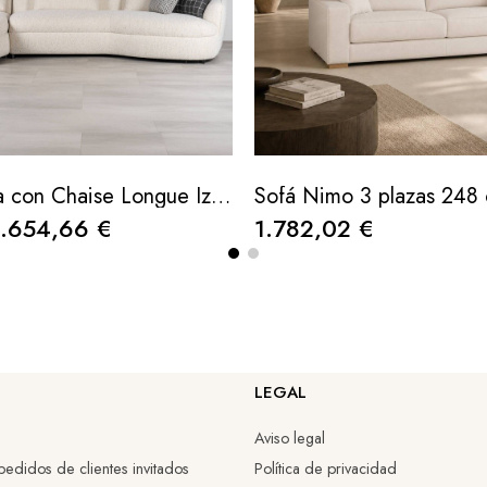
Sofá Valletta con Chaise Longue Izquierdo Tapizado en Bouclé Blanco 350cm
Sofá Nimo 3 plazas 248
1.654,66 €
1.782,02 €
LEGAL
Aviso legal
edidos de clientes invitados
Política de privacidad