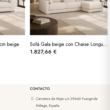
 cm beige
Sofá Gala beige con Chaise Longue 290cm
1.827,66 €
CONTACTO
Carretera de Mijas s/n 29640 Fuengirola
Málaga, España