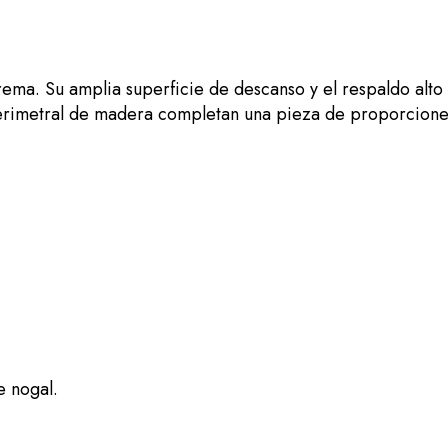
rema. Su amplia superficie de descanso y el respaldo alto
 perimetral de madera completan una pieza de proporcione
e nogal.