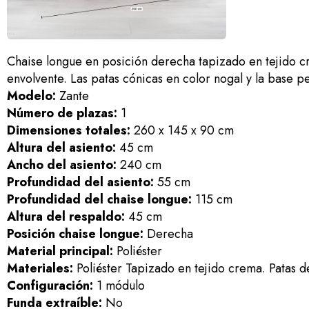
Chaise longue en posición derecha tapizado en tejido c
envolvente. Las patas cónicas en color nogal y la base
Modelo:
Zante
Número de plazas:
1
Dimensiones totales:
260 x 145 x 90 cm
Altura del asiento:
45 cm
Ancho del asiento:
240 cm
Profundidad del asiento:
55 cm
Profundidad del chaise longue:
115 cm
Altura del respaldo:
45 cm
Posición chaise longue:
Derecha
Material principal:
Poliéster
Materiales:
Poliéster Tapizado en tejido crema. Patas d
Configuración:
1 módulo
Funda extraíble:
No