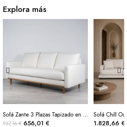
Explora más
Sofá Zante 3 Plazas Tapizado en Tejido Blanco Roto 215cm
656,01 €
1.828,66 €
937,16 €