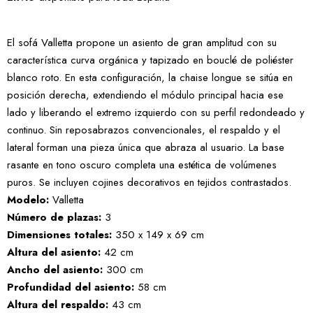
El sofá Valletta propone un asiento de gran amplitud con su
característica curva orgánica y tapizado en bouclé de poliéster
blanco roto. En esta configuración, la chaise longue se sitúa en
posición derecha, extendiendo el módulo principal hacia ese
lado y liberando el extremo izquierdo con su perfil redondeado y
continuo. Sin reposabrazos convencionales, el respaldo y el
lateral forman una pieza única que abraza al usuario. La base
rasante en tono oscuro completa una estética de volúmenes
puros. Se incluyen cojines decorativos en tejidos contrastados.
Modelo:
Valletta
Número de plazas:
3
Dimensiones totales:
350 x 149 x 69 cm
Altura del asiento:
42 cm
Ancho del asiento:
300 cm
Profundidad del asiento:
58 cm
Altura del respaldo:
43 cm