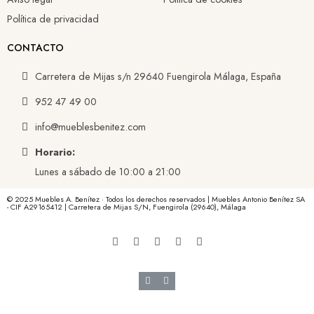
Política de privacidad
CONTACTO
Carretera de Mijas s/n 29640 Fuengirola Málaga, España
952 47 49 00
info@mueblesbenitez.com
Horario:
Lunes a sábado de 10:00 a 21:00
© 2025 Muebles A. Benítez · Todos los derechos reservados | Muebles Antonio Benítez SA
- CIF A29165412 | Carretera de Mijas S/N, Fuengirola (29640), Málaga