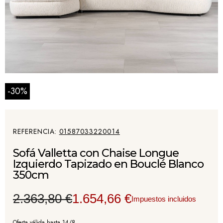
-30%
REFERENCIA
01587033220014
Sofá Valletta con Chaise Longue
Izquierdo Tapizado en Bouclé Blanco
350cm
2.363,80 €
1.654,66 €
Impuestos incluidos
Oferta válida hasta 14/8