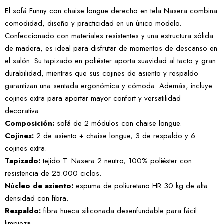
El sofá Funny con chaise longue derecho en tela Nasera combina
comodidad, diseño y practicidad en un único modelo.
Confeccionado con materiales resistentes y una estructura sólida
de madera, es ideal para disfrutar de momentos de descanso en
el salón. Su tapizado en poliéster aporta suavidad al tacto y gran
durabilidad, mientras que sus cojines de asiento y respaldo
garantizan una sentada ergonómica y cómoda. Además, incluye
cojines extra para aportar mayor confort y versatilidad
decorativa.
Composición:
sofá de 2 módulos con chaise longue.
Cojines:
2 de asiento + chaise longue, 3 de respaldo y 6
cojines extra.
Tapizado:
tejido T. Nasera 2 neutro, 100% poliéster con
resistencia de 25.000 ciclos.
Núcleo de asiento:
espuma de poliuretano HR 30 kg de alta
densidad con fibra.
Respaldo:
fibra hueca siliconada desenfundable para fácil
limpieza.