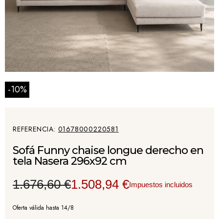
-10%
REFERENCIA
01678000220581
Sofá Funny chaise longue derecho en
tela Nasera 296x92 cm
1.676,60 €
1.508,94 €
Impuestos incluidos
Oferta válida hasta 14/8