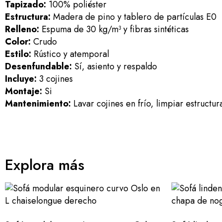
Tapizado:
100% poliéster
Estructura:
Madera de pino y tablero de partículas E0
Relleno:
Espuma de 30 kg/m³ y fibras sintéticas
Color:
Crudo
Estilo:
Rústico y atemporal
Desenfundable:
Sí, asiento y respaldo
Incluye:
3 cojines
Montaje:
Si
Mantenimiento:
Lavar cojines en frío, limpiar estructu
Explora más