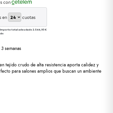
os con
s en
cuotas
Importe total adeudado
2.566,93 €
más
a 3 semanas
n tejido crudo de alta resistencia aporta calidez y
Perfecto para salones amplios que buscan un ambiente