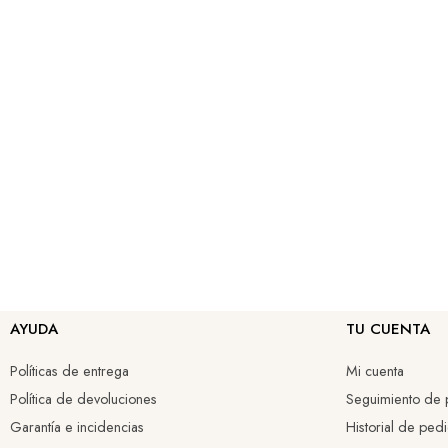
AYUDA
TU CUENTA
Políticas de entrega
Mi cuenta
Política de devoluciones
Seguimiento de p
Garantía e incidencias
Historial de ped