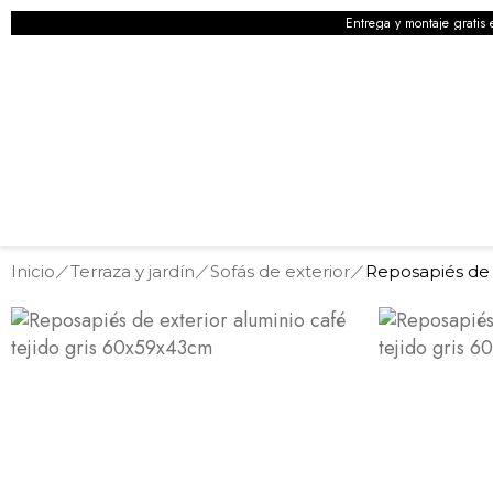
Entrega y montaje gratis 
Inicio
Terraza y jardín
Sofás de exterior
Reposapiés de 