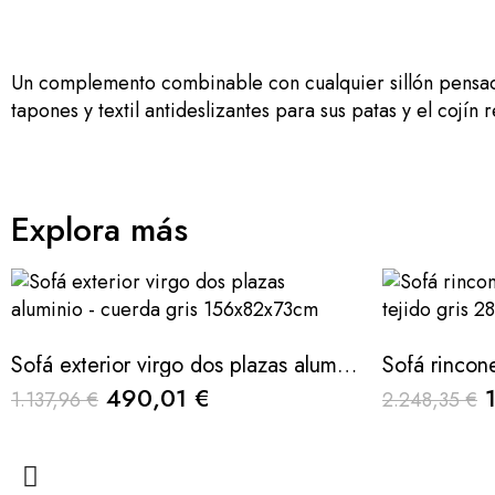
Un complemento combinable con cualquier sillón pensado 
tapones y textil antideslizantes para sus patas y el cojín
Explora más
Sofá exterior virgo dos plazas aluminio - cuerda gris 156x82x73cm
490,01 €
1.137,96 €
2.248,35 €