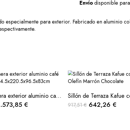
Envío
disponible par
especialmente para exterior. Fabricado en aluminio color
 respectivamente.
Sofá rinconera exterior aluminio café tejido gris 284.5x220.5x96.5x83cm
1.573,85 €
642,26 €
917,51 €