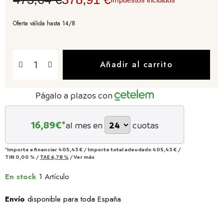
Oferta válida hasta 14/8
Añadir al carrito
Págalo a plazos con
16,89
€*
al mes en
cuotas
*Importe a financiar
405,43 €
/
Importe total adeudado
405,43 €
/
TIN
0,00 %
/
TAE
6,78 %
/
Ver más
En stock
1 Artículo
Envío
disponible para toda España