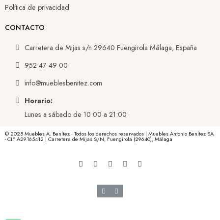
Política de privacidad
CONTACTO
Carretera de Mijas s/n 29640 Fuengirola Málaga, España
952 47 49 00
info@mueblesbenitez.com
Horario:
Lunes a sábado de 10:00 a 21:00
© 2025 Muebles A. Benítez · Todos los derechos reservados | Muebles Antonio Benítez SA
- CIF A29165412 | Carretera de Mijas S/N, Fuengirola (29640), Málaga