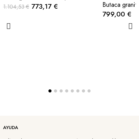
773,17 €
1.104,53 €
799,00 €
AYUDA