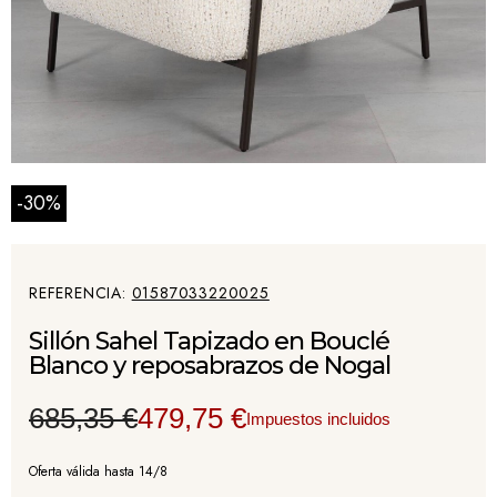
-30%
REFERENCIA
01587033220025
Sillón Sahel Tapizado en Bouclé
Blanco y reposabrazos de Nogal
685,35 €
479,75 €
Impuestos incluidos
Oferta válida hasta 14/8