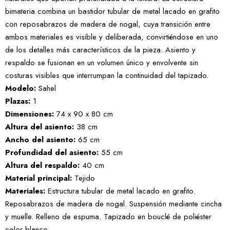
bimateria combina un bastidor tubular de metal lacado en grafito
con reposabrazos de madera de nogal, cuya transición entre
ambos materiales es visible y deliberada, convirtiéndose en uno
de los detalles más característicos de la pieza. Asiento y
respaldo se fusionan en un volumen único y envolvente sin
costuras visibles que interrumpan la continuidad del tapizado.
Modelo:
Sahel
Plazas:
1
Dimensiones:
74 x 90 x 80 cm
Altura del asiento:
38 cm
Ancho del asiento:
65 cm
Profundidad del asiento:
55 cm
Altura del respaldo:
40 cm
Material principal:
Tejido
Materiales:
Estructura tubular de metal lacado en grafito.
Reposabrazos de madera de nogal. Suspensión mediante cincha
y muelle. Relleno de espuma. Tapizado en bouclé de poliéster
color blanco.