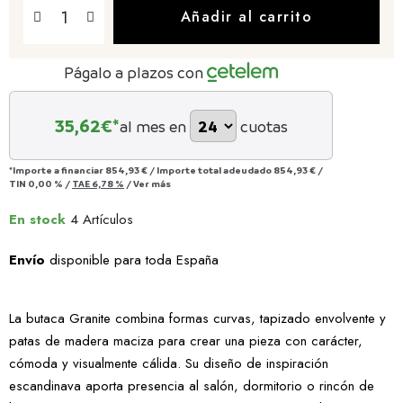
Añadir al carrito
Págalo a plazos con
35,62
€*
al mes en
cuotas
*Importe a financiar
854,93 €
/
Importe total adeudado
854,93 €
/
TIN
0,00 %
/
TAE
6,78 %
/
Ver más
En stock
4 Artículos
Envío
disponible para toda España
La butaca Granite combina formas curvas, tapizado envolvente y
patas de madera maciza para crear una pieza con carácter,
cómoda y visualmente cálida. Su diseño de inspiración
escandinava aporta presencia al salón, dormitorio o rincón de