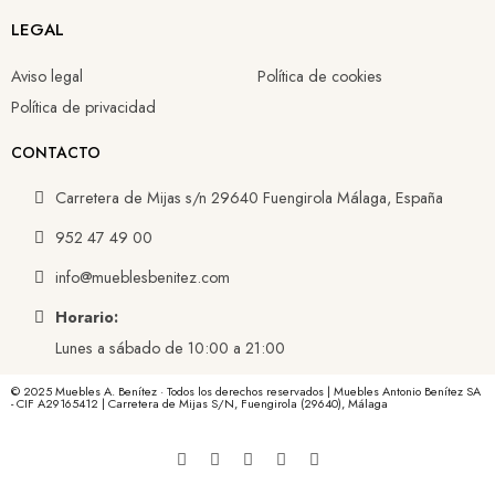
LEGAL
Aviso legal
Política de cookies
Política de privacidad
CONTACTO
Carretera de Mijas s/n 29640 Fuengirola Málaga, España
952 47 49 00
info@mueblesbenitez.com
Horario:
Lunes a sábado de 10:00 a 21:00
© 2025 Muebles A. Benítez · Todos los derechos reservados | Muebles Antonio Benítez SA
- CIF A29165412 | Carretera de Mijas S/N, Fuengirola (29640), Málaga