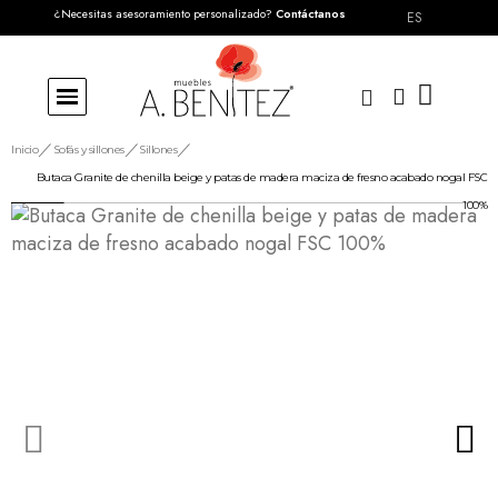
¿Necesitas asesoramiento personalizado?
Contáctanos
ES
Inicio
Sofás y sillones
Sillones
Butaca Granite de chenilla beige y patas de madera maciza de fresno acabado nogal FSC
100%