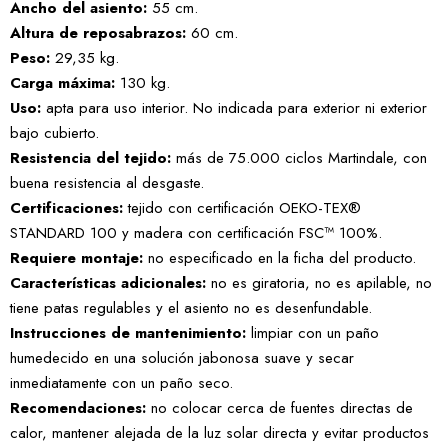
Ancho del asiento:
55 cm.
Altura de reposabrazos:
60 cm.
Peso:
29,35 kg.
Carga máxima:
130 kg.
Uso:
apta para uso interior. No indicada para exterior ni exterior
bajo cubierto.
Resistencia del tejido:
más de 75.000 ciclos Martindale, con
buena resistencia al desgaste.
Certificaciones:
tejido con certificación OEKO-TEX®
STANDARD 100 y madera con certificación FSC™ 100%.
Requiere montaje:
no especificado en la ficha del producto.
Características adicionales:
no es giratoria, no es apilable, no
tiene patas regulables y el asiento no es desenfundable.
Instrucciones de mantenimiento:
limpiar con un paño
humedecido en una solución jabonosa suave y secar
inmediatamente con un paño seco.
Recomendaciones:
no colocar cerca de fuentes directas de
calor, mantener alejada de la luz solar directa y evitar productos