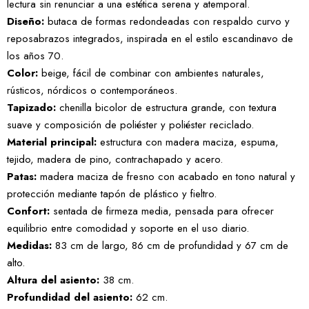
lectura sin renunciar a una estética serena y atemporal.
Diseño:
butaca de formas redondeadas con respaldo curvo y
reposabrazos integrados, inspirada en el estilo escandinavo de
los años 70.
Color:
beige, fácil de combinar con ambientes naturales,
rústicos, nórdicos o contemporáneos.
Tapizado:
chenilla bicolor de estructura grande, con textura
suave y composición de poliéster y poliéster reciclado.
Material principal:
estructura con madera maciza, espuma,
tejido, madera de pino, contrachapado y acero.
Patas:
madera maciza de fresno con acabado en tono natural y
protección mediante tapón de plástico y fieltro.
Confort:
sentada de firmeza media, pensada para ofrecer
equilibrio entre comodidad y soporte en el uso diario.
Medidas:
83 cm de largo, 86 cm de profundidad y 67 cm de
alto.
Altura del asiento:
38 cm.
Profundidad del asiento:
62 cm.