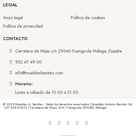
LEGAL
Aviso legal
Política de cookies
Política de privacidad
CONTACTO
Carretera de Mijas s/n 29640 Fuengirola Málaga, España
952 47 49 00
info@mueblesbenitez.com
Horario:
Lunes a sábado de 10:00 a 21:00
© 2025 Muebles A. Benítez · Todos los derechos reservados | Muebles Antonio Benítez SA
- CIF A29165412 | Carretera de Mijas S/N, Fuengirola (29640), Málaga