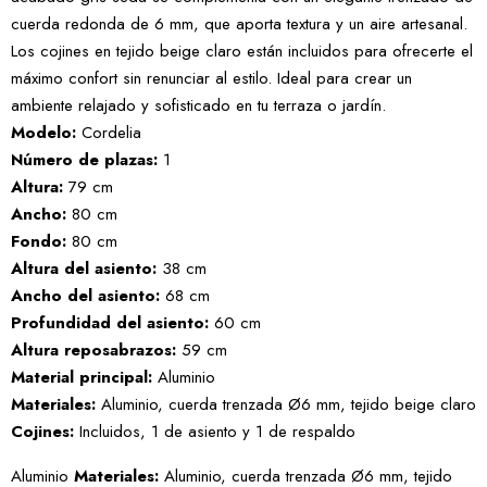
cuerda redonda de 6 mm, que aporta textura y un aire artesanal.
Los cojines en tejido beige claro están incluidos para ofrecerte el
máximo confort sin renunciar al estilo. Ideal para crear un
ambiente relajado y sofisticado en tu terraza o jardín.
Modelo:
Cordelia
Número de plazas:
1
Altura:
79 cm
Ancho:
80 cm
Fondo:
80 cm
Altura del asiento:
38 cm
Ancho del asiento:
68 cm
Profundidad del asiento:
60 cm
Altura reposabrazos:
59 cm
Material principal:
Aluminio
Materiales:
Aluminio, cuerda trenzada Ø6 mm, tejido beige claro
Cojines:
Incluidos, 1 de asiento y 1 de respaldo
Aluminio
Materiales:
Aluminio, cuerda trenzada Ø6 mm, tejido