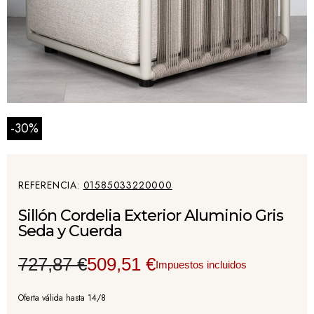
-30%
REFERENCIA
01585033220000
Sillón Cordelia Exterior Aluminio Gris
Seda y Cuerda
727,87 €
509,51 €
Impuestos incluidos
Oferta válida hasta 14/8