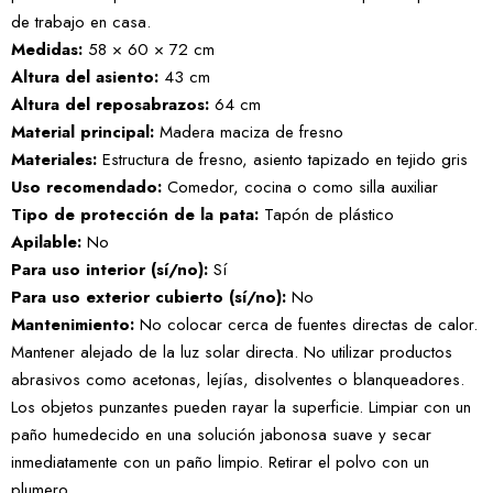
de trabajo en casa.
Medidas:
58 × 60 × 72 cm
Altura del asiento:
43 cm
Altura del reposabrazos:
64 cm
Material principal:
Madera maciza de fresno
Materiales:
Estructura de fresno, asiento tapizado en tejido gris
Uso recomendado:
Comedor, cocina o como silla auxiliar
Tipo de protección de la pata:
Tapón de plástico
Apilable:
No
Para uso interior (sí/no):
Sí
Para uso exterior cubierto (sí/no):
No
Mantenimiento:
No colocar cerca de fuentes directas de calor.
Mantener alejado de la luz solar directa. No utilizar productos
abrasivos como acetonas, lejías, disolventes o blanqueadores.
Los objetos punzantes pueden rayar la superficie. Limpiar con un
paño humedecido en una solución jabonosa suave y secar
inmediatamente con un paño limpio. Retirar el polvo con un
plumero.