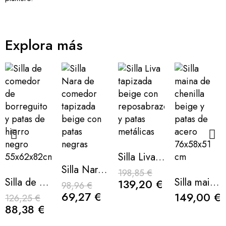
Explora más
Silla Liva tapizada beige con reposabrazos y patas metálicas
Silla Nara de comedor tapizada beige con patas negras
198,85 €
Silla de comedor de borreguito y patas de hierro negro 55x62x82cm
Silla maina de chenilla beige y patas de acero 76x58x51 cm
139,20 €
98,96 €
69,27 €
149,00 €
126,25 €
88,38 €