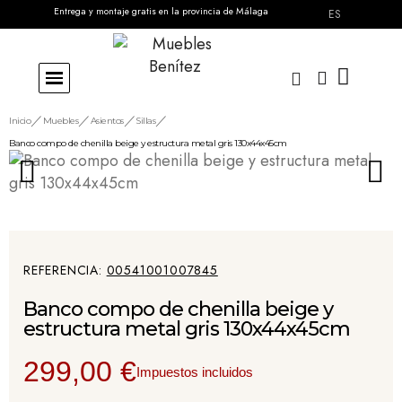
Entrega y montaje gratis en la provincia de Málaga
ES
Inicio
Muebles
Asientos
Sillas
Banco compo de chenilla beige y estructura metal gris 130x44x45cm
REFERENCIA
00541001007845
Banco compo de chenilla beige y
estructura metal gris 130x44x45cm
299,00 €
Impuestos incluidos