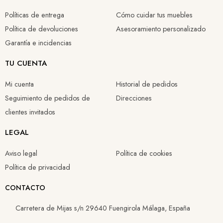
158,66 €
166,80 €
240,05 €
171,21 €
Políticas de entrega
Cómo cuidar tus muebles
55,00 €
83,40 €
120,02 €
119,85 €
Política de devoluciones
Asesoramiento personalizado
Garantía e incidencias
TU CUENTA
Mi cuenta
Historial de pedidos
Seguimiento de pedidos de
Direcciones
clientes invitados
LEGAL
Aviso legal
Política de cookies
Política de privacidad
CONTACTO
Carretera de Mijas s/n 29640 Fuengirola Málaga, España