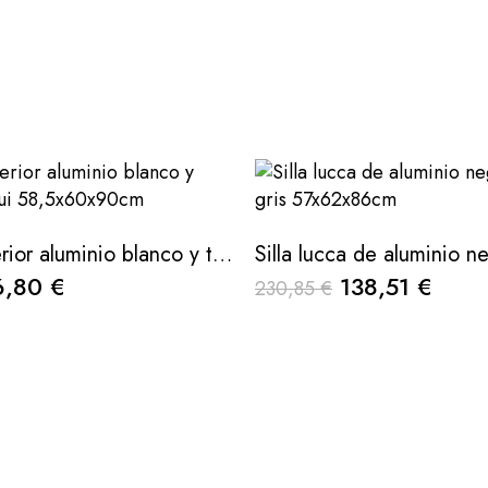
Silla de exterior aluminio blanco y textilene caqui 58,5x60x90cm
6,80 €
138,51 €
230,85 €