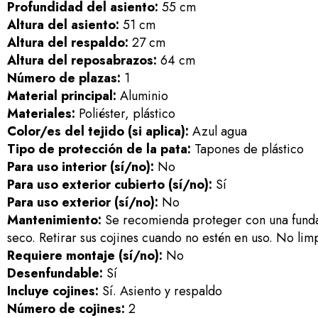
Profundidad del asiento:
55 cm
Altura del asiento:
51 cm
Altura del respaldo:
27 cm
Altura del reposabrazos:
64 cm
Número de plazas:
1
Material principal:
Aluminio
Materiales:
Poliéster, plástico
Color/es del tejido (si aplica):
Azul agua
Tipo de protección de la pata:
Tapones de plástico
Para uso interior (sí/no):
No
Para uso exterior cubierto (sí/no):
Sí
Para uso exterior (sí/no):
No
Mantenimiento:
Se recomienda proteger con una funda 
seco. Retirar sus cojines cuando no estén en uso. No lim
Requiere montaje (sí/no):
No
Desenfundable:
Sí
Incluye cojines:
Sí. Asiento y respaldo
Número de cojines:
2