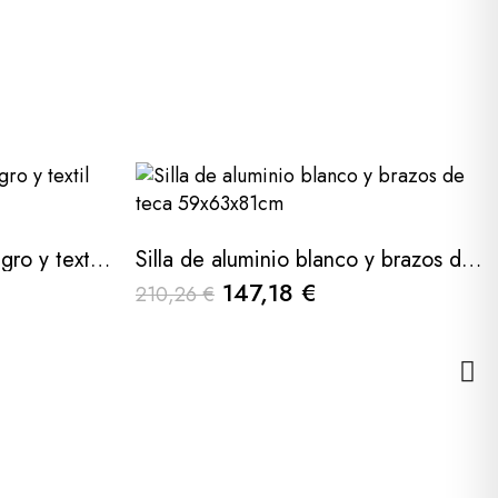
Silla lucca de aluminio negro y textil gris 57x62x86cm
Silla de aluminio blanco y brazos de teca 59x63x81cm
147,18 €
210,26 €