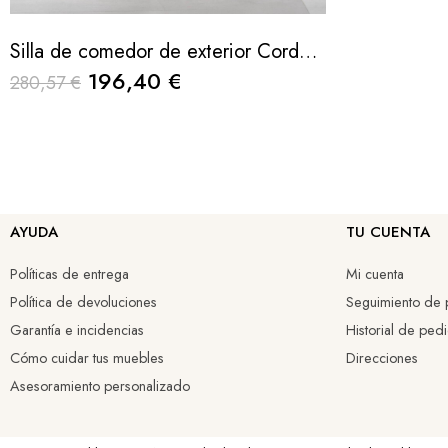
Silla de comedor de exterior Cordelia con cuerda trenzada y estructura de aluminio
196,40 €
280,57 €
AYUDA
TU CUENTA
Políticas de entrega
Mi cuenta
Política de devoluciones
Seguimiento de p
Garantía e incidencias
Historial de ped
Cómo cuidar tus muebles
Direcciones
Asesoramiento personalizado