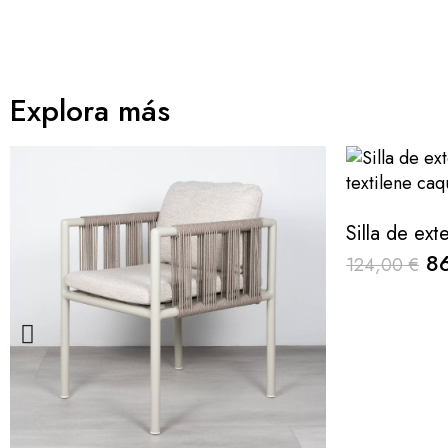
Explora más
8
124,00 €