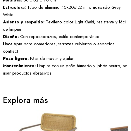
Medidas:
56 x 62 x 90 cm
Estructura:
Tubo de aluminio 40x20x1,2 mm, acabado Grey
White
Asiento y respaldo:
Textileno color Light Khaki, resistente y fácil
de limpiar
Diseño:
Con reposabrazos, estilo contemporáneo
Uso:
Apta para comedores, terrazas cubiertas o espacios
contract
Peso ligero:
Fácil de mover y apilar
Mantenimiento:
Limpiar con un paño húmedo y jabón neutro; no
usar productos abrasivos
Explora más