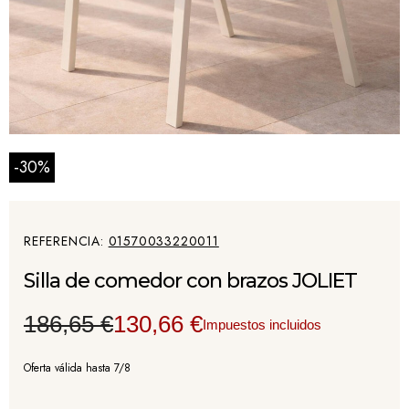
-30%
REFERENCIA
01570033220011
Silla de comedor con brazos JOLIET
186,65 €
130,66 €
Impuestos incluidos
Oferta válida hasta 7/8