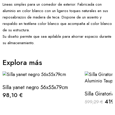
Lineas simples para un comedor de exterior. Fabricada con
aluminio en color blanco con un ligeros toques naturales en sus
reposabrazos de madera de teca. Dispone de un asiento y
respaldo en textilene color blanco que acompaña al color blanco
de su estructura.
Su diseño permite que sea apilable para ahorrar espacio durante
su almacenamiento.
Explora más
Silla yanet negro 56x55x79cm
98,10 €
419
599,29 €