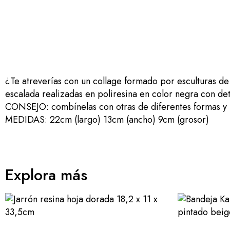
¿Te atreverías con un collage formado por esculturas d
escalada realizadas en poliresina en color negra con det
CONSEJO: combínelas con otras de diferentes formas y p
MEDIDAS: 22cm (largo) 13cm (ancho) 9cm (grosor)
Explora más