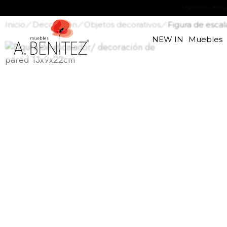
Inicio
Decoración
Objetos decorativos
Figura de esca
NEW IN
Muebles