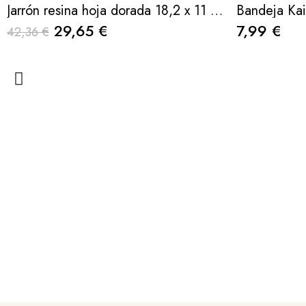
Jarrón resina hoja dorada 18,2 x 11 x 33,5cm
29,65 €
7,99 €
42,36 €