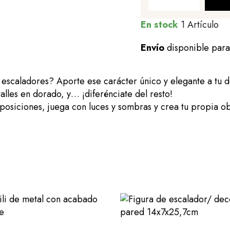
En stock
1 Artículo
Envío
disponible par
e escaladores? Aporte ese carácter único y elegante a tu
alles en dorado, y… ¡diferénciate del resto!
osiciones, juega con luces y sombras y crea tu propia ob