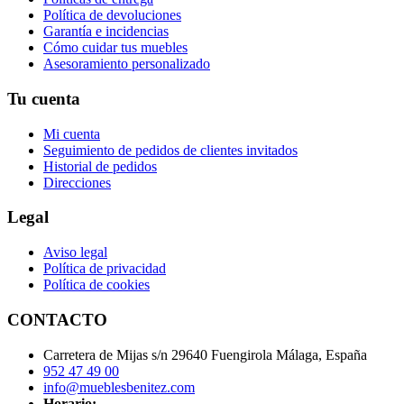
Política de devoluciones
Garantía e incidencias
Cómo cuidar tus muebles
Asesoramiento personalizado
Tu cuenta
Mi cuenta
Seguimiento de pedidos de clientes invitados
Historial de pedidos
Direcciones
Legal
Aviso legal
Política de privacidad
Política de cookies
CONTACTO
Carretera de Mijas s/n 29640 Fuengirola Málaga, España
952 47 49 00
info@mueblesbenitez.com
Horario: