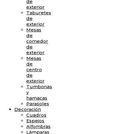
de
exterior
Taburetes
de
exterior
Mesas
de
comedor
de
exterior
Mesas
de
centro
de
exterior
Tumbonas
y
hamacas
Parasoles
Decoración
Cuadros
Espejos
Alfombras
Lámparas