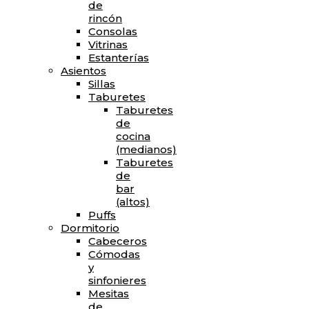
de
rincón
Consolas
Vitrinas
Estanterías
Asientos
Sillas
Taburetes
Taburetes
de
cocina
(medianos)
Taburetes
de
bar
(altos)
Puffs
Dormitorio
Cabeceros
Cómodas
y
sinfonieres
Mesitas
de