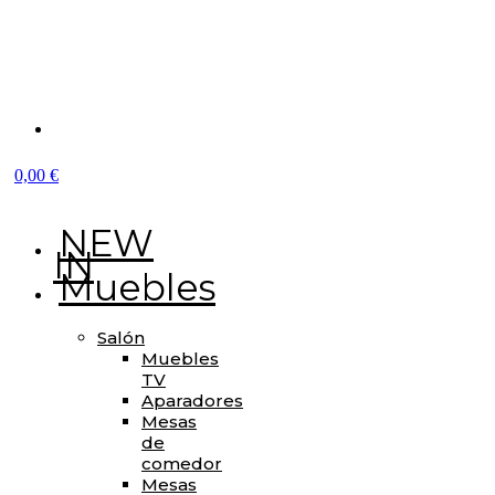
Buscar
producto
0,00 €
NEW
IN
Muebles
Salón
Muebles
TV
Aparadores
Mesas
de
comedor
Mesas