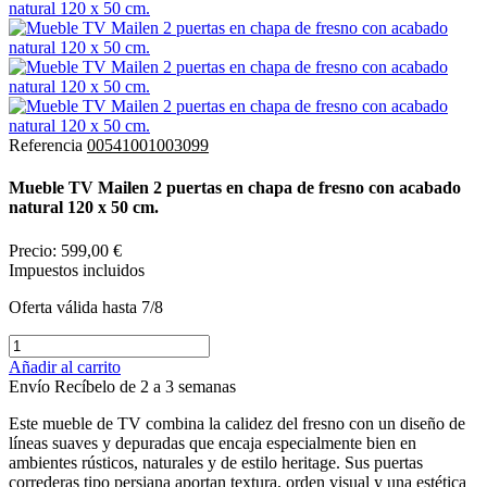
Referencia
00541001003099
Mueble TV Mailen 2 puertas en chapa de fresno con acabado
natural 120 x 50 cm.
Precio:
599,00 €
Impuestos incluidos
Oferta válida hasta 7/8
Añadir al carrito
Envío
Recíbelo de 2 a 3 semanas
Este mueble de TV combina la calidez del fresno con un diseño de
líneas suaves y depuradas que encaja especialmente bien en
ambientes rústicos, naturales y de estilo heritage. Sus puertas
correderas tipo persiana aportan textura, orden visual y una estética