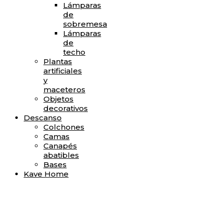
Lámparas
de
sobremesa
Lámparas
de
techo
Plantas
artificiales
y
maceteros
Objetos
decorativos
Descanso
Colchones
Camas
Canapés
abatibles
Bases
Kave Home