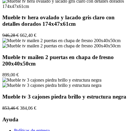
Mueble tv hera ovalado y lacado gris claro con
detalles dorados 174x47x61cm
946,28 €
662,40 €
Mueble tv mailen 2 puertas en chapa de fresno
200x40x50cm
899,00 €
Mueble tv 3 cajones piedra brillo y estructura negra
853,46 €
384,06 €
Ayuda
Políticas de entrega