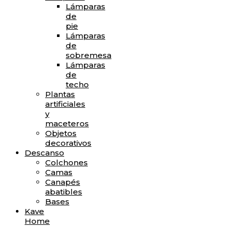
Lámparas
de
pie
Lámparas
de
sobremesa
Lámparas
de
techo
Plantas
artificiales
y
maceteros
Objetos
decorativos
Descanso
Colchones
Camas
Canapés
abatibles
Bases
Kave
Home