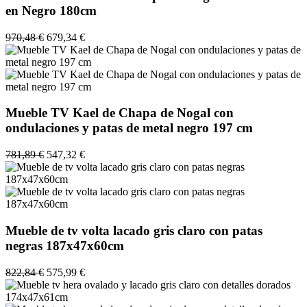
en Negro 180cm
970,48 €
679,34 €
Mueble TV Kael de Chapa de Nogal con
ondulaciones y patas de metal negro 197 cm
781,89 €
547,32 €
Mueble de tv volta lacado gris claro con patas
negras 187x47x60cm
822,84 €
575,99 €