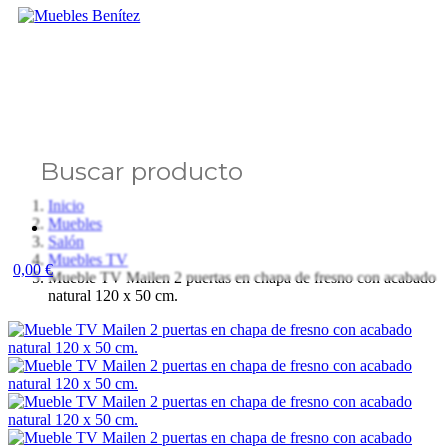
Buscar producto
Inicio
Muebles
Salón
Muebles TV
0,00 €
Mueble TV Mailen 2 puertas en chapa de fresno con acabado
natural 120 x 50 cm.