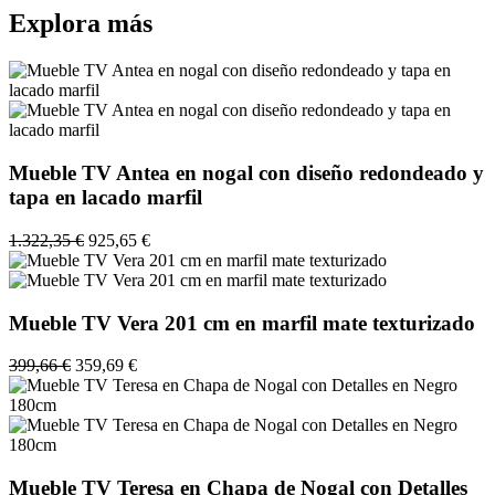
Explora más
Mueble TV Antea en nogal con diseño redondeado y
tapa en lacado marfil
1.322,35 €
925,65 €
Mueble TV Vera 201 cm en marfil mate texturizado
399,66 €
359,69 €
Mueble TV Teresa en Chapa de Nogal con Detalles