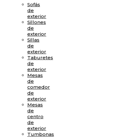
Sofás
de
exterior
Sillones
de
exterior
Sillas
de
exterior
Taburetes
de
exterior
Mesas
de
comedor
de
exterior
Mesas
de
centro
de
exterior
Tumbonas