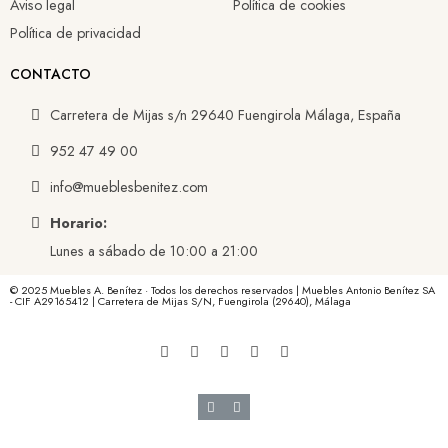
Aviso legal
Política de cookies
Política de privacidad
CONTACTO
Carretera de Mijas s/n 29640 Fuengirola Málaga, España
952 47 49 00
info@mueblesbenitez.com
Horario:
Lunes a sábado de 10:00 a 21:00
© 2025 Muebles A. Benítez · Todos los derechos reservados | Muebles Antonio Benítez SA
- CIF A29165412 | Carretera de Mijas S/N, Fuengirola (29640), Málaga