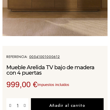
REFERENCIA
00541001000612
Mueble Arelida TV bajo de madera
con 4 puertas
999,00 €
Impuestos incluidos
Añadir al carrito