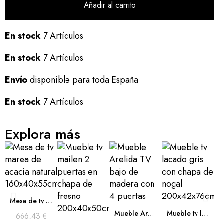
Añadir al carrito
En stock
7 Artículos
En stock
7 Artículos
Envío
disponible para toda España
En stock
7 Artículos
Explora más
Mesa de tv marea de acacia natural 160x40x55cm
Mueble Arelida TV bajo de madera con 4 puertas
Mueble tv lacado gris con chapa de nogal 200x42x76cm
666,43 €