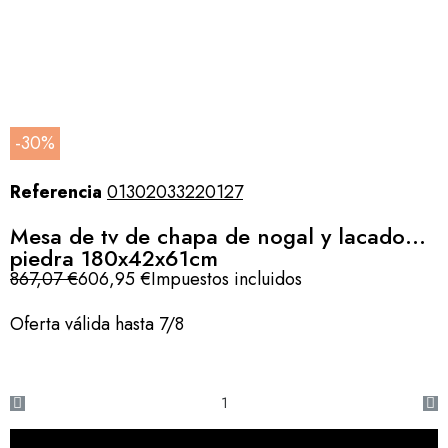
-30%
Referencia
01302033220127
Mesa de tv de chapa de nogal y lacado
piedra 180x42x61cm
867,07 €
606,95 €
Impuestos incluidos
Oferta válida hasta 7/8