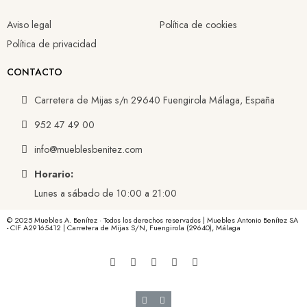
Aviso legal
Política de cookies
Política de privacidad
CONTACTO
Carretera de Mijas s/n 29640 Fuengirola Málaga, España
952 47 49 00
info@mueblesbenitez.com
Horario:
Lunes a sábado de 10:00 a 21:00
© 2025 Muebles A. Benítez · Todos los derechos reservados | Muebles Antonio Benítez SA
- CIF A29165412 | Carretera de Mijas S/N, Fuengirola (29640), Málaga