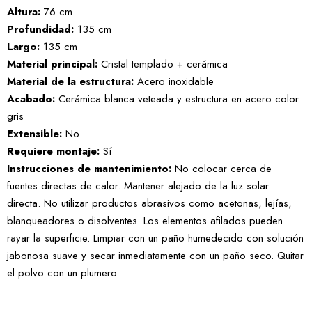
Altura:
76 cm
Profundidad:
135 cm
Largo:
135 cm
Material principal:
Cristal templado + cerámica
Material de la estructura:
Acero inoxidable
Acabado:
Cerámica blanca veteada y estructura en acero color
gris
Extensible:
No
Requiere montaje:
Sí
Instrucciones de mantenimiento:
No colocar cerca de
fuentes directas de calor. Mantener alejado de la luz solar
directa. No utilizar productos abrasivos como acetonas, lejías,
blanqueadores o disolventes. Los elementos afilados pueden
rayar la superficie. Limpiar con un paño humedecido con solución
jabonosa suave y secar inmediatamente con un paño seco. Quitar
el polvo con un plumero.