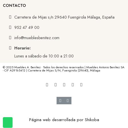
CONTACTO
Carretera de Mijas s/n 29640 Fuengirola Málaga, España
952 47 49 00
info@mueblesbenitez.com
Horario:
Lunes a sábado de 10:00 a 21:00
© 2025 Muebles A. Benítez · Todos los derechos reservados | Muebles Antonio Benítez SA
- CIF A29165412 | Carretera de Mijas S/N, Fuengirola (29640), Málaga
Página web desarrollada por
Shikoba