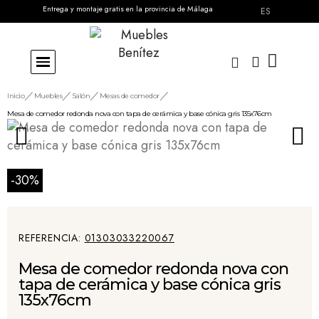
Entrega y montaje gratis en la provincia de Málaga
ES
Inicio
Muebles
Salón
Mesas de comedor
Mesa de comedor redonda nova con tapa de cerámica y base cónica gris 135x76cm
-30%
REFERENCIA
01303033220067
Mesa de comedor redonda nova con
tapa de cerámica y base cónica gris
135x76cm