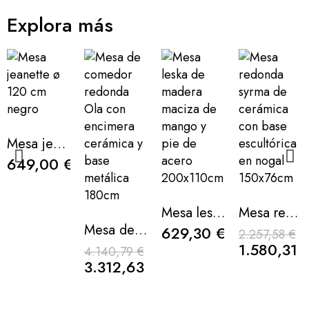
Explora más
Mesa jeanette ø 120 cm negro
649,00 €
Mesa leska de madera maciza de mango y pie de acero 200x110cm
Mesa redonda syrma de cerámica con base escultórica en nogal 150x76cm
Mesa de comedor redonda Ola con encimera cerámica y base metálica 180cm
629,30 €
2.257,58 €
1.580,31 
4.140,79 €
3.312,63 €