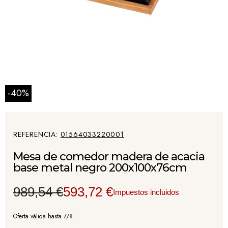
-40%
REFERENCIA
01564033220001
Mesa de comedor madera de acacia
base metal negro 200x100x76cm
989,54 €
593,72 €
Impuestos incluidos
Oferta válida hasta 7/8