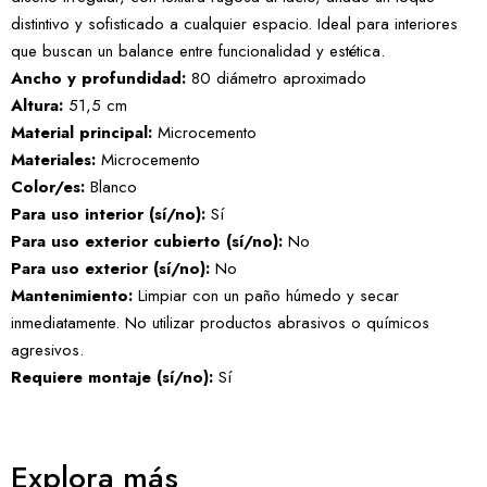
distintivo y sofisticado a cualquier espacio. Ideal para interiores
que buscan un balance entre funcionalidad y estética.
Ancho y profundidad:
80 diámetro aproximado
Altura:
51,5 cm
Material principal:
Microcemento
Materiales:
Microcemento
Color/es:
Blanco
Para uso interior (sí/no):
Sí
Para uso exterior cubierto (sí/no):
No
Para uso exterior (sí/no):
No
Mantenimiento:
Limpiar con un paño húmedo y secar
inmediatamente. No utilizar productos abrasivos o químicos
agresivos.
Requiere montaje (sí/no):
Sí
Explora más