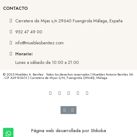
CONTACTO
Carretera de Mijas s/n 29640 Fuengirola Málaga, España
952 47 49 00
info@mueblesbenitez.com
Horario:
Lunes a sábado de 10:00 a 21:00
© 2025 Muebles A. Benítez · Todos los derechos reservados | Muebles Antonio Benítez SA
- CIF A29165412 | Carretera de Mijas S/N, Fuengirola (29640), Málaga
Página web desarrollada por
Shikoba