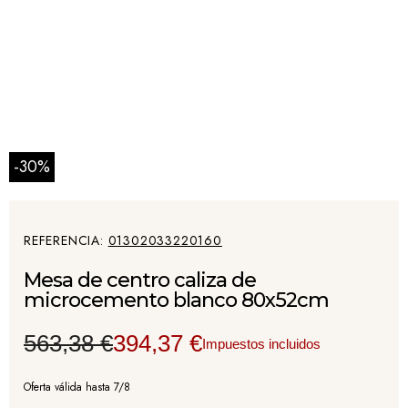
-30%
REFERENCIA
01302033220160
Mesa de centro caliza de
microcemento blanco 80x52cm
563,38 €
394,37 €
Impuestos incluidos
Oferta válida hasta 7/8