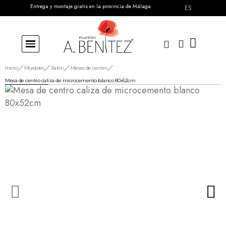
Entrega y montaje gratis en la provincia de Málaga
Envíos a toda España
ES
Inicio
Muebles
Salón
Mesas de centro
Mesa de centro caliza de microcemento blanco 80x52cm