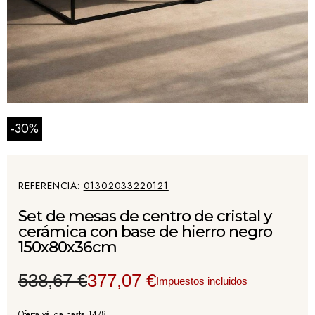
-30%
REFERENCIA
01302033220121
Set de mesas de centro de cristal y
cerámica con base de hierro negro
150x80x36cm
538,67 €
377,07 €
Impuestos incluidos
Oferta válida hasta 14/8