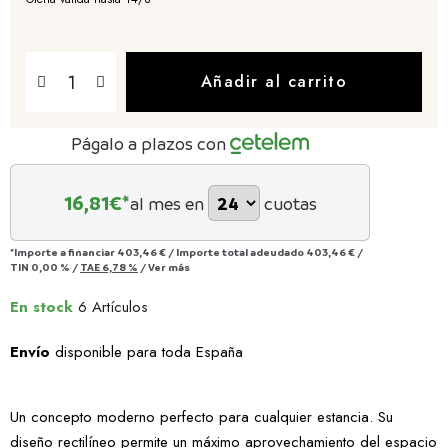
Añadir al carrito
Págalo a plazos con
16,81
€*
al mes en
cuotas
*Importe a financiar
403,46 €
/
Importe total adeudado
403,46 €
/
TIN
0,00 %
/
TAE
6,78 %
/
Ver más
En stock
6 Artículos
Envío
disponible para toda España
Un concepto moderno perfecto para cualquier estancia. Su
diseño rectilíneo permite un máximo aprovechamiento del espacio