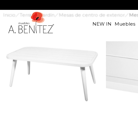
Inicio
Terraza y jardín
Mesas de centro de exterior
Mes
NEW IN
Muebles