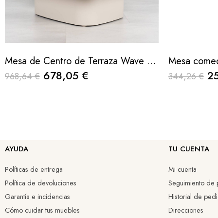
Mesa de Centro de Terraza Wave con Cerámica Beige Arena 100cm
678,05 €
2
968,64 €
344,26 €
AYUDA
TU CUENTA
Políticas de entrega
Mi cuenta
Política de devoluciones
Seguimiento de p
Garantía e incidencias
Historial de ped
Cómo cuidar tus muebles
Direcciones