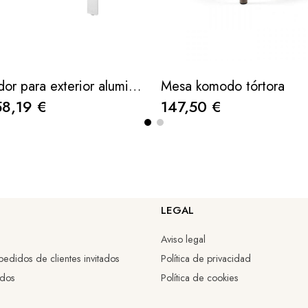
Mesa comedor para exterior aluminio blanco wind 150x87x68cm
Mesa komodo tórtora
58,19 €
147,50 €
LEGAL
Aviso legal
edidos de clientes invitados
Política de privacidad
idos
Política de cookies