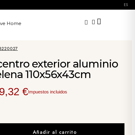
ES
ave Home
3220027
entro exterior aluminio
elena 110x56x43cm
9,32 €
Impuestos incluidos
Añadir al carrito