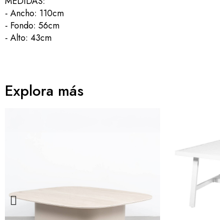
MEDIDAS:
- Ancho: 110cm
- Fondo: 56cm
- Alto: 43cm
Explora más