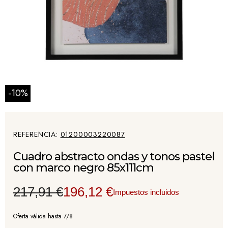
-10%
REFERENCIA
01200003220087
Cuadro abstracto ondas y tonos pastel
con marco negro 85x111cm
217,91 €
196,12 €
Impuestos incluidos
Oferta válida hasta 7/8