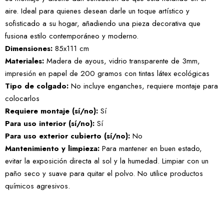
aire. Ideal para quienes desean darle un toque artístico y
sofisticado a su hogar, añadiendo una pieza decorativa que
fusiona estilo contemporáneo y moderno.
Dimensiones:
85x111 cm
Materiales:
Madera de ayous, vidrio transparente de 3mm,
impresión en papel de 200 gramos con tintas látex ecológicas
Tipo de colgado:
No incluye enganches, requiere montaje para
colocarlos
Requiere montaje (sí/no):
Sí
Para uso interior (sí/no):
Sí
Para uso exterior cubierto (sí/no):
No
Mantenimiento y limpieza:
Para mantener en buen estado,
evitar la exposición directa al sol y la humedad. Limpiar con un
paño seco y suave para quitar el polvo. No utilice productos
químicos agresivos.