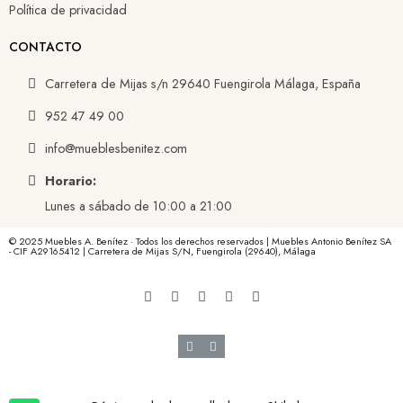
Política de privacidad
CONTACTO
Carretera de Mijas s/n 29640 Fuengirola Málaga, España
952 47 49 00
info@mueblesbenitez.com
Horario:
Lunes a sábado de 10:00 a 21:00
© 2025 Muebles A. Benítez · Todos los derechos reservados | Muebles Antonio Benítez SA
- CIF A29165412 | Carretera de Mijas S/N, Fuengirola (29640), Málaga