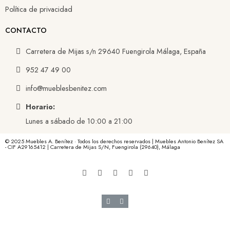
Política de privacidad
CONTACTO
Carretera de Mijas s/n 29640 Fuengirola Málaga, España
952 47 49 00
info@mueblesbenitez.com
Horario:
Lunes a sábado de 10:00 a 21:00
© 2025 Muebles A. Benítez · Todos los derechos reservados | Muebles Antonio Benítez SA
- CIF A29165412 | Carretera de Mijas S/N, Fuengirola (29640), Málaga