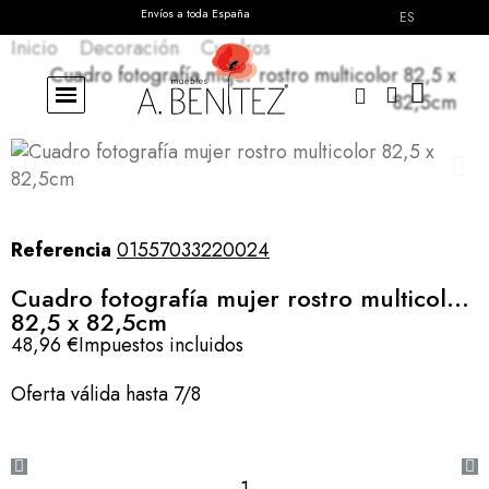
Envíos a toda España
ES
Inicio
Decoración
Cuadros
Cuadro fotografía mujer rostro multicolor 82,5 x
82,5cm
Referencia
01557033220024
Cuadro fotografía mujer rostro multicolor
82,5 x 82,5cm
48,96 €
Impuestos incluidos
Oferta válida hasta 7/8