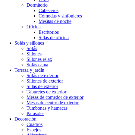
Dormitorio
Cabeceros
Cómodas y sinfonieres
Mesitas de noche
Oficina
Escritorios
Sillas de oficina
Sofás y sillones
Sofás
Sillones
Sillones relax
Sofás cama
Terraza y jardín
Sofás de exterior
Sillones de exterior
Sillas de exterior
Taburetes de exterior
Mesas de comedor de exterior
Mesas de centro de exterior
Tumbonas y hamacas
Parasoles
Decoración
Cuadros
Espejos