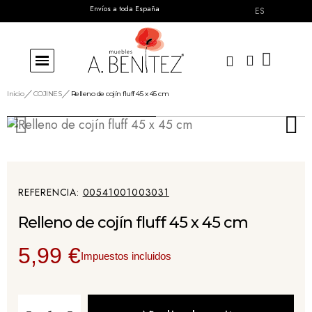
Envíos a toda España
ES
Inicio
COJINES
Relleno de cojín fluff 45 x 45 cm
REFERENCIA
00541001003031
Relleno de cojín fluff 45 x 45 cm
5,99 €
Impuestos incluidos