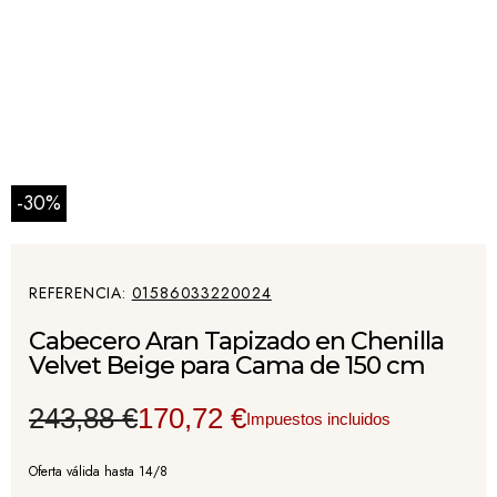
-30%
REFERENCIA
01586033220024
Cabecero Aran Tapizado en Chenilla
Velvet Beige para Cama de 150 cm
243,88 €
170,72 €
Impuestos incluidos
Oferta válida hasta 14/8