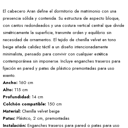
El cabecero Aran define el dormitorio de matrimonio con una
presencia sólida y contenida. Su estructura de aspecto bloque,
con cantos redondeados y una costura vertical central que divide
simétricamente la superficie, transmite orden y equilibrio sin
necesidad de ornamentos. El tejido de chenilla velvet en tono
beige añade calidez táctil a un diseño intencionadamente
minimalista, pensado para convivir con cualquier estética
contemporánea sin imponerse. Incluye enganches traseros para
fijación en pared y patas de plástico premontadas para uso
exento.
Ancho:
160 cm
Alto:
115 cm
Profundidad:
14 cm
Colchón compatible:
150 cm
Material:
Chenilla velvet beige
Patas:
Plástico, 2 cm, premontadas
Instalación:
Enganches traseros para pared o patas para uso