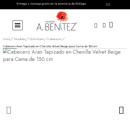
Entrega y montaje gratis en la provincia de Málaga
Envíos a toda España
ES
Inicio
Muebles
Dormitorio
Cabeceros
Cabecero Aran Tapizado en Chenilla Velvet Beige para Cama de 150 cm